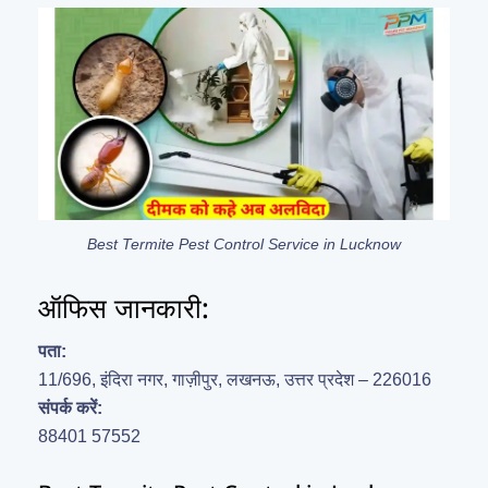
Best Termite Pest Control Service in Lucknow
ऑफिस जानकारी:
पता:
11/696, इंदिरा नगर, गाज़ीपुर, लखनऊ, उत्तर प्रदेश – 226016
संपर्क करें:
88401 57552