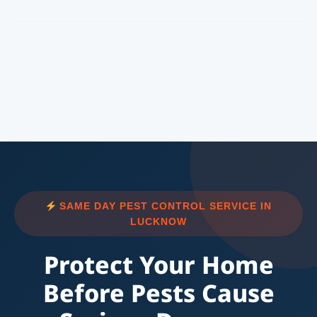
SAME DAY PEST CONTROL SERVICE IN
LUCKNOW
Protect Your Home
Before Pests Cause