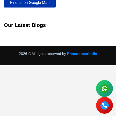
Find us on Google Map
Our Latest Blogs
2026
© All rights reserved by
Procarepestindia