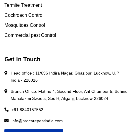
Termite Treatment
Cockroach Control
Mosquitoes Control
Commercial pest Control
Get In Touch
Head office : 11/696 Indira Nagar, Ghazipur, Lucknow, U.P.
India - 226016
Branch Office: Flat no 4, Second Floor, Arif Chamber 5, Behind
Mahalaxmi Sweets, Sec H, Aliganj, Lucknow-226024
+91 8840157552
info@procarepestindia.com