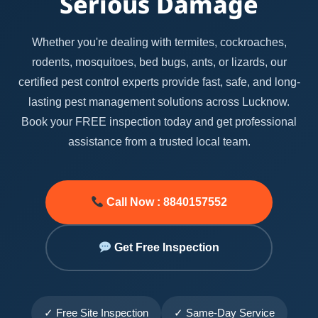
Serious Damage
Whether you're dealing with termites, cockroaches,
rodents, mosquitoes, bed bugs, ants, or lizards, our
certified pest control experts provide fast, safe, and long-
lasting pest management solutions across Lucknow.
Book your FREE inspection today and get professional
assistance from a trusted local team.
Call Now : 8840157552
Get Free Inspection
✓ Free Site Inspection
✓ Same-Day Service