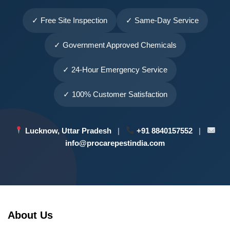
✓ Free Site Inspection
✓ Same-Day Service
✓ Government Approved Chemicals
✓ 24-Hour Emergency Service
✓ 100% Customer Satisfaction
Lucknow, Uttar Pradesh
|
+91 8840157552
|
info@procarepestindia.com
About Us