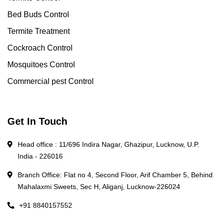
Bed Buds Control
Termite Treatment
Cockroach Control
Mosquitoes Control
Commercial pest Control
Get In Touch
Head office : 11/696 Indira Nagar, Ghazipur, Lucknow, U.P.
India - 226016
Branch Office: Flat no 4, Second Floor, Arif Chamber 5, Behind
Mahalaxmi Sweets, Sec H, Aliganj, Lucknow-226024
+91 8840157552